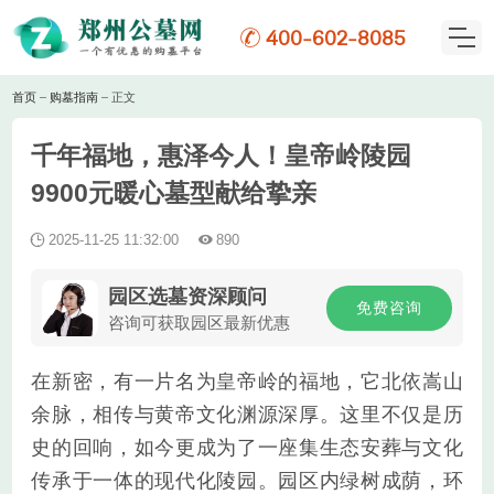
400-602-8085
首页
购墓指南
正文
千年福地，惠泽今人！皇帝岭陵园
9900元暖心墓型献给挚亲
2025-11-25 11:32:00
890
园区选墓资深顾问
免费咨询
咨询可获取园区最新优惠
在新密，有一片名为皇帝岭的福地，它北依嵩山
余脉，相传与黄帝文化渊源深厚。这里不仅是历
史的回响，如今更成为了一座集生态安葬与文化
传承于一体的现代化陵园。园区内绿树成荫，环