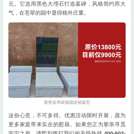
元。它选用黑色大理石打造墓碑，风格简约而大
气，在苍翠的园中显得格外庄重。
新密皇帝岭陵园促销墓型
这份心意，不可多得。优惠活动限时开展，愿为
更多家庭带来实在的慰藉。如果您正为挚亲寻觅
安宁之所，请即刻拨打我们的关怀热线
400-602-