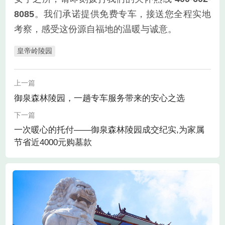
8085
。我们承诺提供免费专车，接送您全程实地
考察，感受这份源自福地的温暖与诚意。
皇帝岭陵园
上一篇
御泉森林陵园，一趟专车服务带来的安心之选
下一篇
一次暖心的托付——御泉森林陵园成交纪实,为家属
节省近4000元购墓款