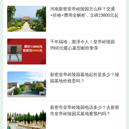
河南新密皇帝岭陵园怎么样？交通
+价格+费用全解析，立碑19800元起
千年福地，惠泽今人！皇帝岭陵园
9900元暖心墓型献给挚亲
新密皇帝岭陵园墓地起价是多少？陵
园墓地价格贵吗？
新密市皇帝岭陵园电话多少？去新密
市皇帝岭陵园买墓地要预约吗？