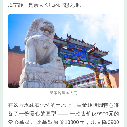
境宁静，是亲人长眠的理想之地。
皇帝岭陵园大门
在这片承载着记忆的土地上，皇帝岭陵园特意准
备了一份暖心的墓型 —— 一款售价仅9900元的
爱心墓型。此墓型原价13800元，现直降3900