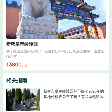
新密皇帝岭陵园
整个陵园座西南朝东北，四面群山环抱，山峰层峦叠嶂，山脉延
绵无穷
13800
相关指南
新密市皇帝岭陵园好不好？2026年的
墓地价格表公布了吗？有联系电话吗